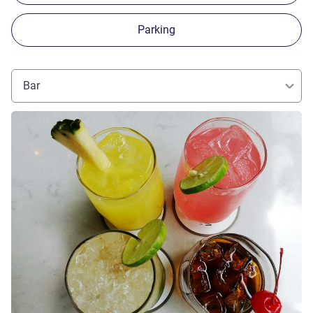
Parking
Bar
Voir les détails