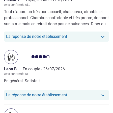
Avis confirmés ALL
Tout d'abord un très bon accueil, chaleureux, aimable et
professionnel. Chambre confortable et très propre, donnant
sur la rue mais en retrait donc pas de nuisances. Diner au
restaurant, excellent service, j'ai apprécié le repas.
Notre hôtel a repondu au
La réponse de notre établissement
Note Avis clients 4.0/5
Leon B.
En couple -
26/07/2026
Avis confirmés ALL
En général. Satisfait
Notre hôtel a repondu au
La réponse de notre établissement