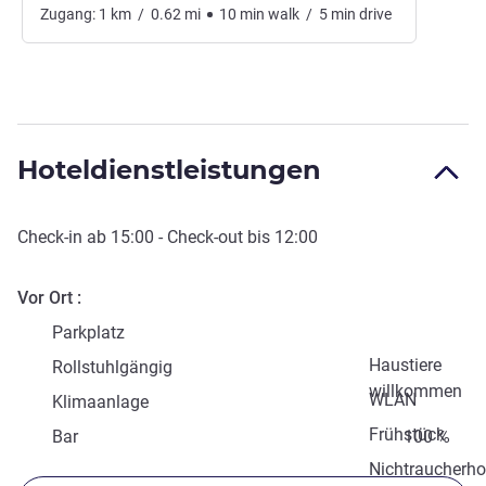
Zugang:
1
km
/
0.62
mi
10
min
walk
/
5
min
drive
Hoteldienstleistungen
Check-in
ab
15:00
-
Check-out
bis
12:00
Vor Ort
Parkplatz
Haustiere
Rollstuhlgängig
willkommen
WLAN
Klimaanlage
Frühstück
Bar
100 %
Nichtraucherho