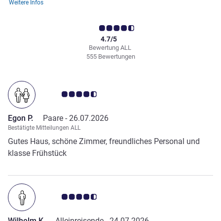
Weitere Infos
4.7/5
Bewertung ALL
555 Bewertungen
Note Kundenmeinungen 4.5/5
Egon P.
Paare -
26.07.2026
Bestätigte Mitteilungen ALL
Gutes Haus, schöne Zimmer, freundliches Personal und
klasse Frühstück
Note Kundenmeinungen 4.5/5
Wilhelm K.
Alleinreisende -
24.07.2026