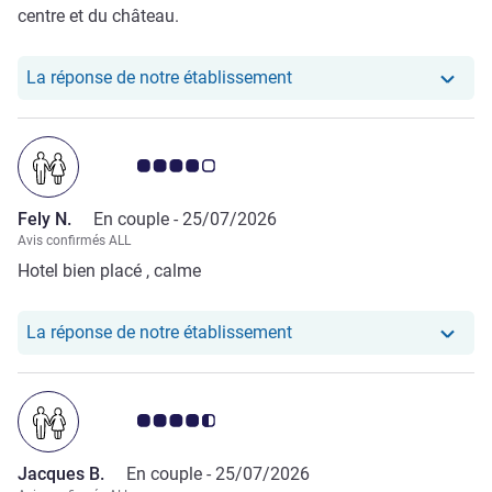
centre et du château.
Notre hôtel a repondu au 
La réponse de notre établissement
Note Avis clients 4.0/5
Fely N.
En couple -
25/07/2026
Avis confirmés ALL
Hotel bien placé , calme
Notre hôtel a repondu au 
La réponse de notre établissement
Note Avis clients 4.5/5
Jacques B.
En couple -
25/07/2026