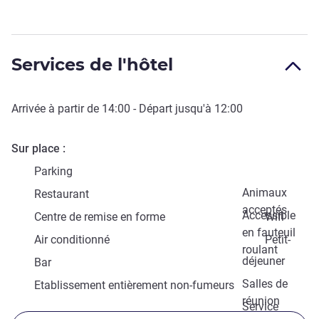
Services de l'hôtel
Arrivée à partir de
14:00
- Départ jusqu'à
12:00
Sur place
Parking
Animaux
Restaurant
acceptés
Accessible
Centre de remise en forme
Wifi
en fauteuil
Air conditionné
Petit-
roulant
déjeuner
Bar
Salles de
Etablissement entièrement non-fumeurs
réunion
Service