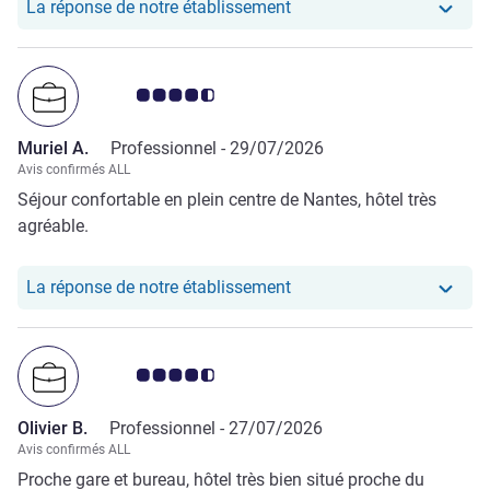
Notre hôtel a repondu au
La réponse de notre établissement
Note Avis clients 4.5/5
Muriel A.
Professionnel -
29/07/2026
Avis confirmés ALL
Séjour confortable en plein centre de Nantes, hôtel très
agréable.
Notre hôtel a repondu au 
La réponse de notre établissement
Note Avis clients 4.5/5
Olivier B.
Professionnel -
27/07/2026
Avis confirmés ALL
Proche gare et bureau, hôtel très bien situé proche du