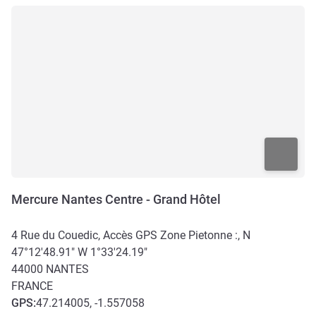
Mercure Nantes Centre - Grand Hôtel
4 Rue du Couedic, Accès GPS Zone Pietonne :, N
47°12'48.91" W 1°33'24.19"
44000
NANTES
FRANCE
GPS
:
47.214005, -1.557058