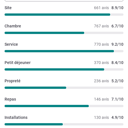
Site
661 avis
8.9/10
Chambre
767 avis
6.7/10
Service
770 avis
9.2/10
Petit déjeuner
370 avis
8.4/10
Propreté
236 avis
5.2/10
Repas
146 avis
7.1/10
Installations
130 avis
4.9/10