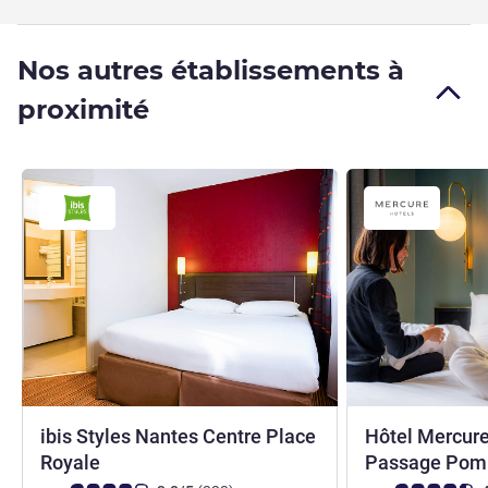
Nos autres établissements à
proximité
ibis Styles Nantes Centre Place
Hôtel Mercur
3 étoiles
Royale
Passage Po