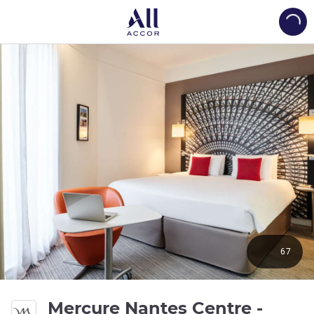
Load
67
Mercure Nantes Centre -