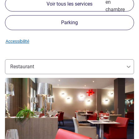
en
Voir tous les services
chambre
Parking
Accessibilité
Restaurant
Voir les détails