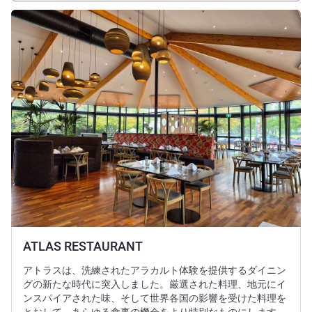
詳細を表示
ATLAS RESTAURANT
アトラスは、洗練されたアラカルト体験を提供するダイニン
グの新たな時代に突入しました。厳選された料理、地元にイ
ンスパイアされた味、そして世界各国の影響を受けた料理を