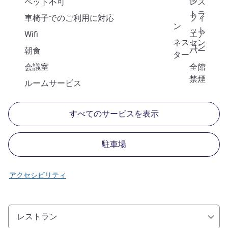
ペット不可
レス
トラ
車椅子でのご利用に対応
フィ
ン
ット
Wifi
エア
ネスセン
コン
朝食
バー
ター
会議室
全館
禁煙
ルームサービス
すべてのサービスを表示
駐車場
アクセシビリティ
レストラン