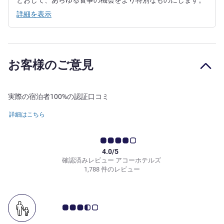
とおして、あらゆる食事の機会をより特別なものにします。
詳細を表示
お客様のご意見
実際の宿泊者100%の認証口コミ
詳細はこちら
4.0/5
確認済みレビュー アコーホテルズ
1,788 件のレビュー
お客さまの声 3.5/5