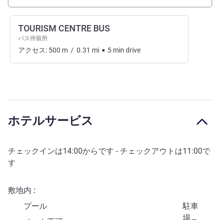
TOURISM CENTRE BUS
バス停留所
アクセス:
500
m
/
0.31
mi
5
min
drive
ホテルサービス
チェックインは
14:00
からです - チェックアウトは
11:00
で
す
敷地内
プール
駐車
場