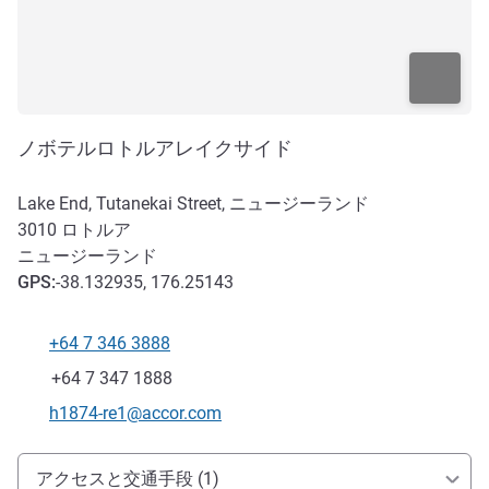
ノボテルロトルアレイクサイド
Lake End, Tutanekai Street, ニュージーランド
3010
ロトルア
ニュージーランド
GPS
:
-38.132935, 176.25143
+64 7 346 3888
電話番号
ファックス
+64 7 347 1888
Eメール
h1874-re1@accor.com
アクセスと交通機関
アクセスと交通手段 (1)