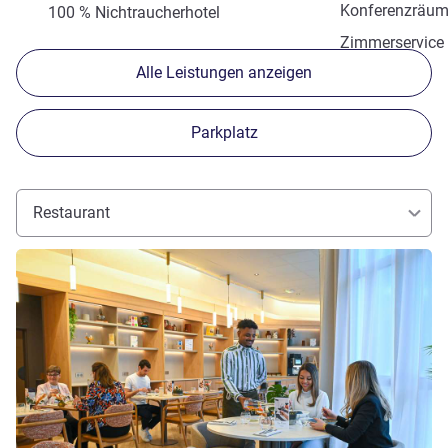
Konferenzräu
100 % Nichtraucherhotel
Zimmerservice
Alle Leistungen anzeigen
Parkplatz
Restaurant
Details ansehen