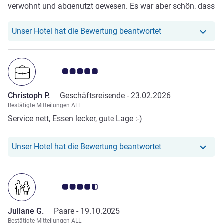
verwohnt und abgenutzt gewesen. Es war aber schön, dass
wir eine Zimmer mit Verbindungstür hatten und viel Platz.
Unser Hotel hat r
Unser Hotel hat die Bewertung beantwortet
Note Kundenmeinungen 5.0/5
Christoph P.
Geschäftsreisende -
23.02.2026
Bestätigte Mitteilungen ALL
Service nett, Essen lecker, gute Lage :-)
Unser Hotel hat r
Unser Hotel hat die Bewertung beantwortet
Note Kundenmeinungen 4.5/5
Juliane G.
Paare -
19.10.2025
Bestätigte Mitteilungen ALL