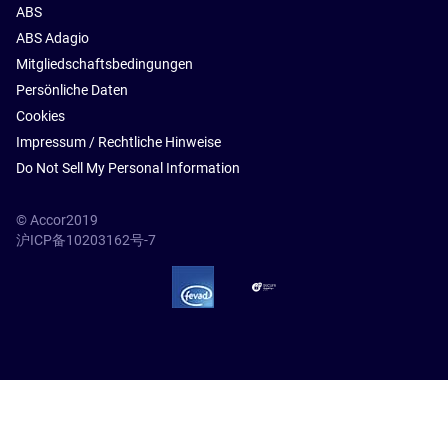
ABS
ABS Adagio
Mitgliedschaftsbedingungen
Persönliche Daten
Cookies
Impressum / Rechtliche Hinweise
Do Not Sell My Personal Information
© Accor2019
沪ICP备10203162号-7
SSL Secure – globalSign