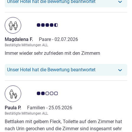
Unser Hotel hat r
Unser Hotel hat die Bewertung beantwortet
Note Kundenmeinungen 4.5/5
Magdalena F.
Paare -
02.07.2026
Bestätigte Mitteilungen ALL
Immer wieder sehr zufrieden mit den Zimmern
Unser Hotel hat r
Unser Hotel hat die Bewertung beantwortet
Note Kundenmeinungen 2.0/5
Paula P.
Familien -
25.05.2026
Bestätigte Mitteilungen ALL
Bettlaken mit gelbem Fleck, Toilette auf dem Zimmer hat
nach Urin gerochen und die Zimmer sind insgesamt sehr