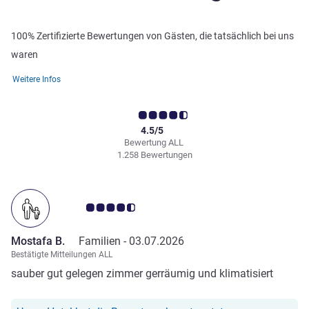
100% Zertifizierte Bewertungen von Gästen, die tatsächlich bei uns
waren
Weitere Infos
4.5/5
Bewertung ALL
1.258 Bewertungen
Note Kundenmeinungen 4.5/5
Mostafa B.
Familien -
03.07.2026
Bestätigte Mitteilungen ALL
sauber gut gelegen zimmer gerräumig und klimatisiert