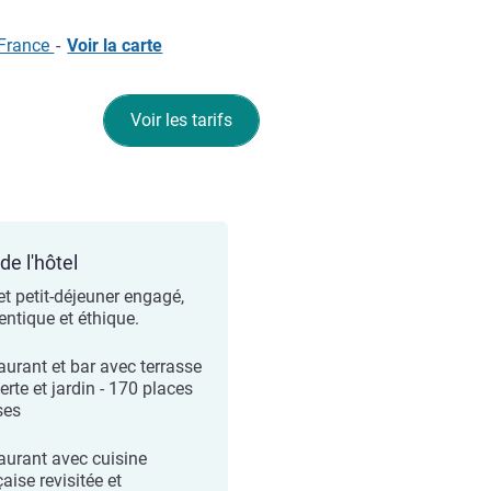
 France
-
Voir la carte
Voir les tarifs
de l'hôtel
et petit-déjeuner engagé,
entique et éthique.
aurant et bar avec terrasse
rte et jardin - 170 places
ses
aurant avec cuisine
aise revisitée et