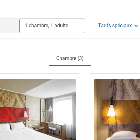
ôtel
1 chambre, 1 adulte
Tarifs spéciaux
Chambre (3)
s
Voir les détails