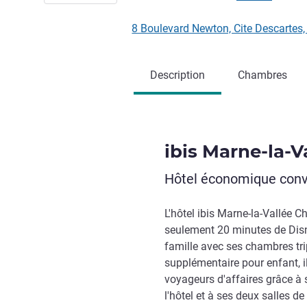
8 Boulevard Newton, Cite Descart
Description
Chambres
ibis Marne-la-
Hôtel économique convi
L'hôtel ibis Marne-la-Vallée
seulement 20 minutes de Disn
famille avec ses chambres trip
supplémentaire pour enfant, i
voyageurs d'affaires grâce à s
l'hôtel et à ses deux salles 