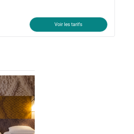
Voir les tarifs
Voir les détails