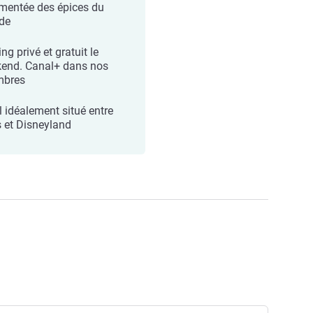
mentée des épices du
de
ng privé et gratuit le
end. Canal+ dans nos
mbres
l idéalement situé entre
s et Disneyland