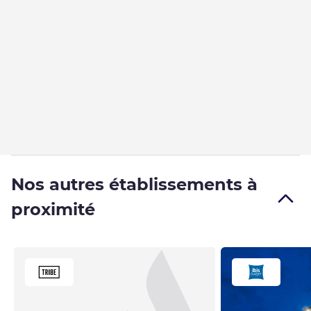
Nos autres établissements à
proximité