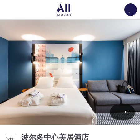
Load
66
4 星
波尔多中心美居酒店