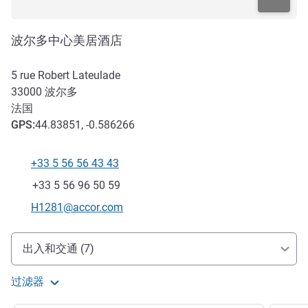
波尔多中心美居酒店
5 rue Robert Lateulade
33000
波尔多
法国
GPS
:
44.83851, -0.586266
+33 5 56 56 43 43
电话
传真
+33 5 56 96 50 59
联系电子邮件
H1281@accor.com
抵达和交通
出入和交通 (7)
过滤器