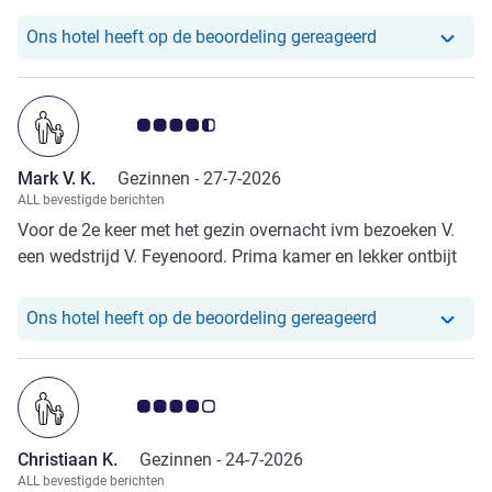
Ons hotel heef
Ons hotel heeft op de beoordeling gereageerd
Avis-klantbeoordeling 4.5/5
Mark V. K.
Gezinnen -
27-7-2026
ALL bevestigde berichten
Voor de 2e keer met het gezin overnacht ivm bezoeken V.
een wedstrijd V. Feyenoord. Prima kamer en lekker ontbijt
Ons hotel heef
Ons hotel heeft op de beoordeling gereageerd
Avis-klantbeoordeling 4.0/5
Christiaan K.
Gezinnen -
24-7-2026
ALL bevestigde berichten