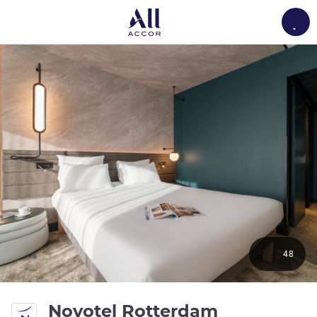
Load
48
Novotel Rotterdam