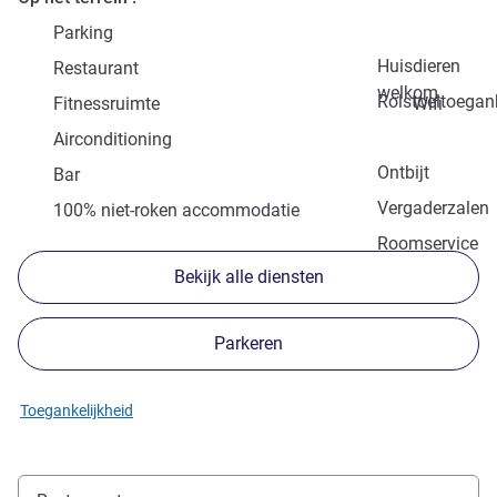
Parking
Huisdieren
Restaurant
welkom
Rolstoeltoegank
Fitnessruimte
Wifi
Airconditioning
Ontbijt
Bar
Vergaderzalen
100% niet-roken accommodatie
Roomservice
Bekijk alle diensten
Parkeren
Toegankelijkheid