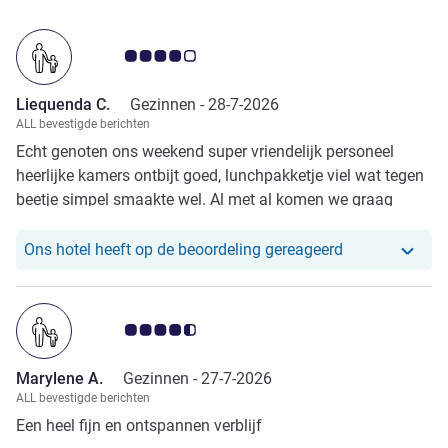
Avis-klantbeoordeling 4.0/5
Liequenda C.
Gezinnen -
28-7-2026
ALL bevestigde berichten
Echt genoten ons weekend super vriendelijk personeel
heerlijke kamers ontbijt goed, lunchpakketje viel wat tegen
beetje simpel smaakte wel. Al met al komen we graag
terug!! Was voor ons ook al de tweede keer.
Ons hotel heef
Ons hotel heeft op de beoordeling gereageerd
Avis-klantbeoordeling 4.5/5
Marylene A.
Gezinnen -
27-7-2026
ALL bevestigde berichten
Een heel fijn en ontspannen verblijf