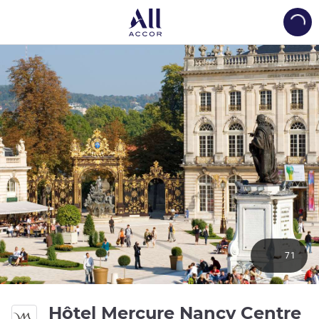
Load
71
Hôtel Mercure Nancy Centre