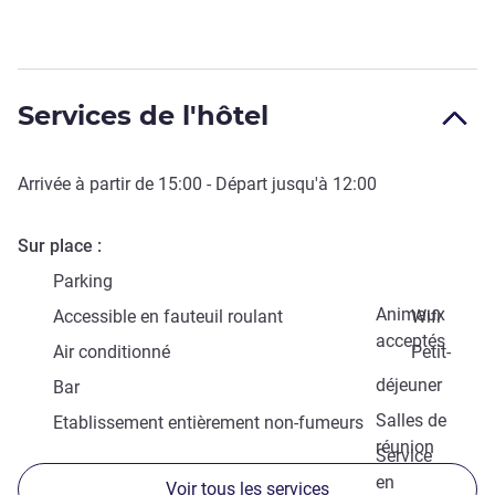
Services de l'hôtel
Arrivée à partir de
15:00
- Départ jusqu'à
12:00
Sur place
Parking
Animaux
Accessible en fauteuil roulant
Wifi
acceptés
Air conditionné
Petit-
déjeuner
Bar
Salles de
Etablissement entièrement non-fumeurs
réunion
Service
en
Voir tous les services