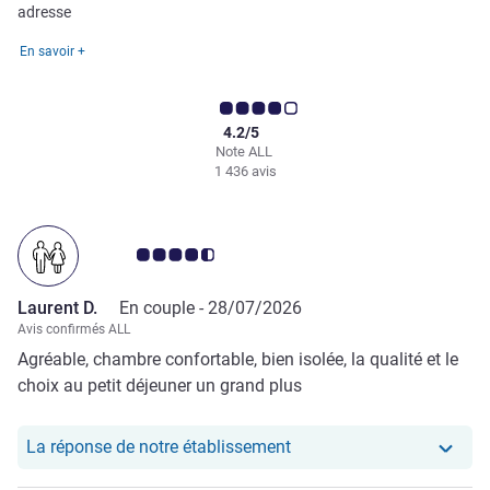
adresse
En savoir +
4.2/5
Note ALL
1 436 avis
Note Avis clients 4.5/5
Laurent D.
En couple -
28/07/2026
Avis confirmés ALL
Agréable, chambre confortable, bien isolée, la qualité et le
choix au petit déjeuner un grand plus
Notre hôtel a repondu au
La réponse de notre établissement