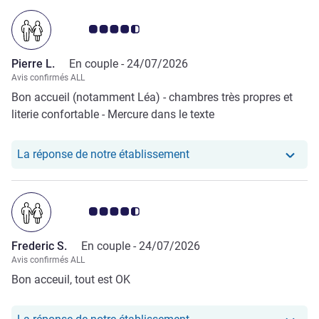
Note Avis clients 4.5/5
Pierre L.
En couple -
24/07/2026
Avis confirmés ALL
Bon accueil (notamment Léa) - chambres très propres et
literie confortable - Mercure dans le texte
Notre hôtel a repondu au 
La réponse de notre établissement
Note Avis clients 4.5/5
Frederic S.
En couple -
24/07/2026
Avis confirmés ALL
Bon acceuil, tout est OK
Notre hôtel a repondu au 