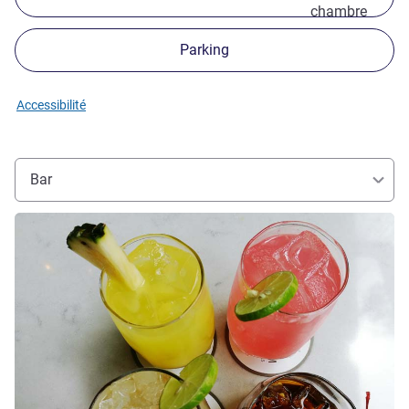
chambre
Parking
Accessibilité
Bar
Voir les détails