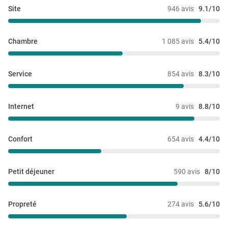
Site
946 avis
9.1/10
Chambre
1 085 avis
5.4/10
Service
854 avis
8.3/10
Internet
9 avis
8.8/10
Confort
654 avis
4.4/10
Petit déjeuner
590 avis
8/10
Propreté
274 avis
5.6/10