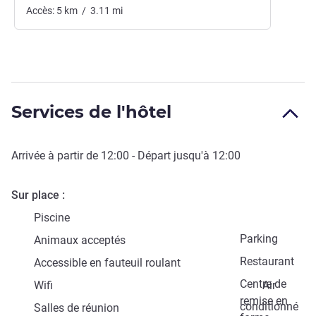
Accès:
5
km
/
3.11
mi
Services de l'hôtel
Arrivée à partir de
12:00
- Départ jusqu'à
12:00
Sur place
Piscine
Parking
Animaux acceptés
Restaurant
Accessible en fauteuil roulant
Centre de
Wifi
Air
remise en
conditionné
Salles de réunion