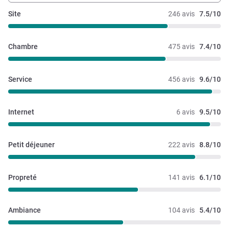
Site
246 avis
7.5/10
Chambre
475 avis
7.4/10
Service
456 avis
9.6/10
Internet
6 avis
9.5/10
Petit déjeuner
222 avis
8.8/10
Propreté
141 avis
6.1/10
Ambiance
104 avis
5.4/10