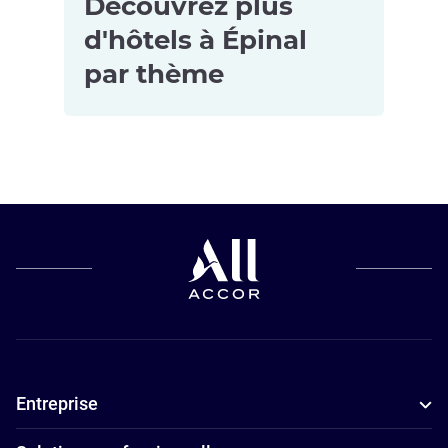
Découvrez plus
d'hôtels à Épinal
par thème
Hôtels pour
les petits
budgets à
Epinal
Entreprise