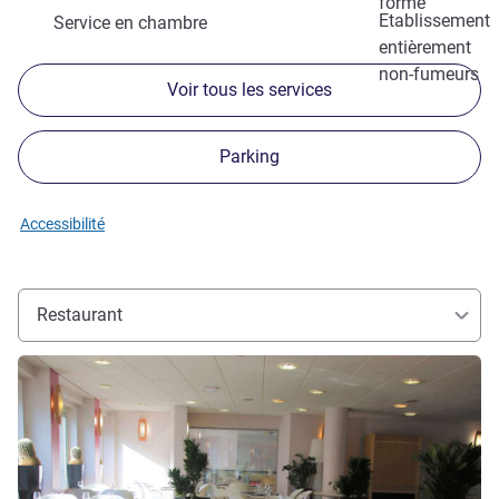
forme
Etablissement
Service en chambre
entièrement
non-fumeurs
Voir tous les services
Parking
Accessibilité
Restaurant
Voir les détails