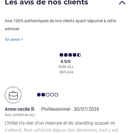
Les avis de nos clients
Avis 100% authentiques de nos clients ayant séjourné à cette
adresse
En savoir +
4.5/5
Note ALL
865 avis
Note Avis clients 2.0/5
Anne-cecile R.
Professionnel -
30/07/2026
Avis confirmés ALL
L'hôtel n'a rien d'un mercure et du standing auquel on
s'attend. Non rafraîchi depuis des décennies, tout y est