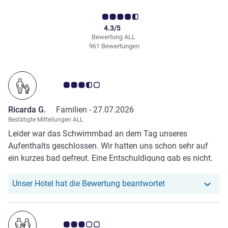
4.3/5
Bewertung ALL
961 Bewertungen
Note Kundenmeinungen 3.5/5
Ricarda G.
Familien -
27.07.2026
Bestätigte Mitteilungen ALL
Leider war das Schwimmbad an dem Tag unseres
Aufenthalts geschlossen. Wir hatten uns schon sehr auf
ein kurzes bad gefreut. Eine Entschuldigung gab es nicht.
Unser Hotel hat r
Unser Hotel hat die Bewertung beantwortet
Note Kundenmeinungen 3.0/5