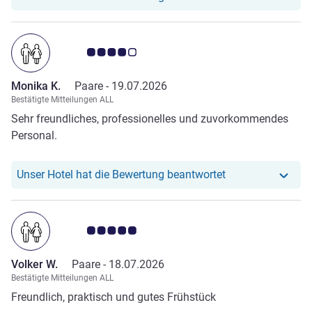
Note Kundenmeinungen 4.0/5
Monika K.
Paare -
19.07.2026
Bestätigte Mitteilungen ALL
Sehr freundliches, professionelles und zuvorkommendes
Personal.
Unser Hotel hat r
Unser Hotel hat die Bewertung beantwortet
Note Kundenmeinungen 5.0/5
Volker W.
Paare -
18.07.2026
Bestätigte Mitteilungen ALL
Freundlich, praktisch und gutes Frühstück