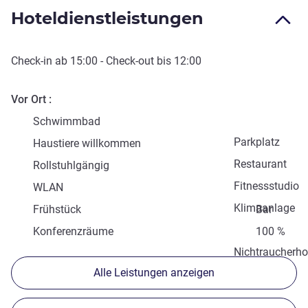
Hoteldienstleistungen
Check-in
ab
15:00
-
Check-out
bis
12:00
Vor Ort
Schwimmbad
Parkplatz
Haustiere willkommen
Restaurant
Rollstuhlgängig
Fitnessstudio
WLAN
Klimaanlage
Frühstück
Bar
Konferenzräume
100 %
Nichtraucherho
Alle Leistungen anzeigen