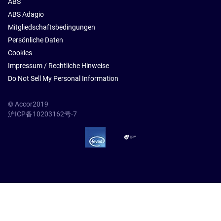
ABS
ABS Adagio
Mitgliedschaftsbedingungen
Persönliche Daten
Cookies
Impressum / Rechtliche Hinweise
Do Not Sell My Personal Information
© Accor2019
沪ICP备10203162号-7
SSL Secure – globalSign