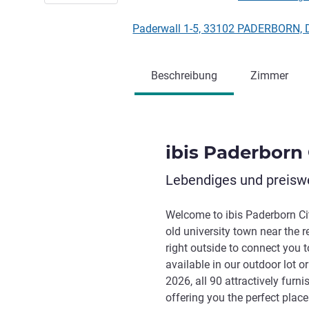
Paderwall 1-5, 33102 PADERBORN, 
Beschreibung
Zimmer
ibis Paderborn 
Lebendiges und preiswe
Welcome to ibis Paderborn City
old university town near the r
right outside to connect you t
available in our outdoor lot o
2026, all 90 attractively furn
offering you the perfect place