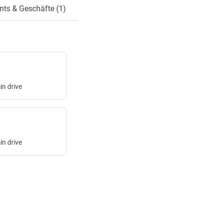
nts & Geschäfte (1)
in
drive
in
drive