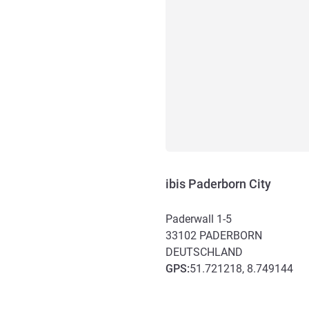
ibis Paderborn City
Paderwall 1-5
33102
PADERBORN
DEUTSCHLAND
GPS
:
51.721218, 8.749144
Erreichbarkeit und Anbind