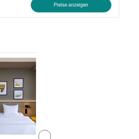
Preise anzeigen
Details ansehen
Weiter - Zimmer