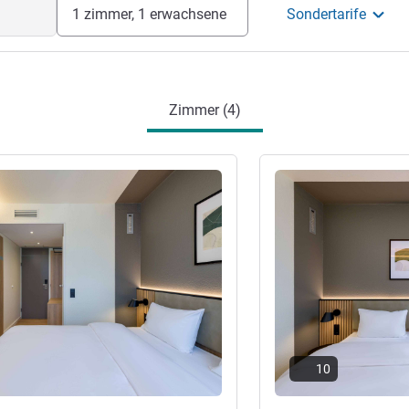
1 zimmer, 1 erwachsene
Sondertarife
Zimmer (4)
en
Details ansehen
10