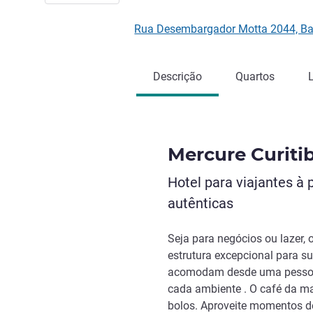
Rua Desembargador Motta 2044, Bat
Descrição
Quartos
Mercure Curiti
Hotel para viajantes à 
autênticas
Seja para negócios ou lazer,
estrutura excepcional para s
acomodam desde uma pessoa 
cada ambiente . O café da m
bolos. Aproveite momentos d