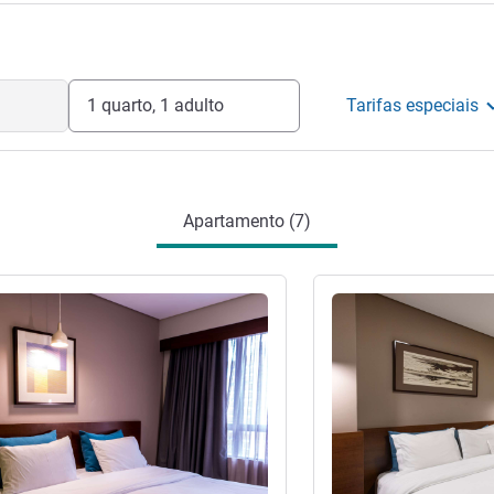
ia do hotel
1 quarto, 1 adulto
Tarifas especiais
Apartamento (7)
Ver detalhes