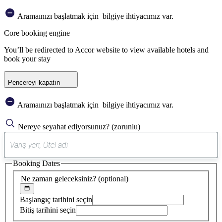
Aramaınızı başlatmak için
bilgiye ihtiyacımız var.
Core booking engine
You’ll be redirected to Accor website to view available hotels and
book your stay
Pencereyi kapatın
Aramaınızı başlatmak için
bilgiye ihtiyacımız var.
Nereye seyahat ediyorsunuz?
(zorunlu)
0
öneri
Booking Dates
bulundu
Ne zaman geleceksiniz?
(optional)
Başlangıç tarihini seçin
Bitiş tarihini seçin