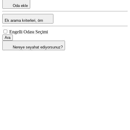
Oda ekle
Ek arama kriterleri, örn
Engelli Odası Seçimi
Ara
Nereye seyahat ediyorsunuz?