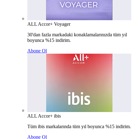
ALL Accor+ Voyager
30'dan fazla markadaki konaklamalarınızda tüm yıl
boyunca %15 indirim.
Abone Ol
ALL Accor+ ibis
Tüm ibis markalarında tüm yıl boyunca %15 indirim.
Abone Ol