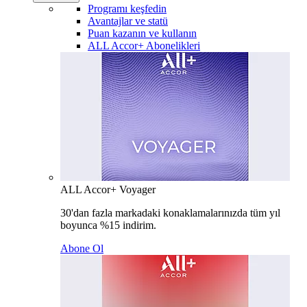
Programı keşfedin
Avantajlar ve statü
Puan kazanın ve kullanın
ALL Accor+ Abonelikleri
ALL Accor+ Voyager
30'dan fazla markadaki konaklamalarınızda tüm yıl
boyunca %15 indirim.
Abone Ol