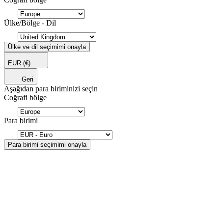
Ülke/Bölge - Dil
Ülke ve dil seçimimi onayla
EUR
(€)
Geri
Aşağıdan para biriminizi seçin
Coğrafi bölge
Para birimi
Para birimi seçimimi onayla