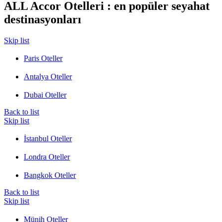
ALL Accor Otelleri : en popüler seyahat
destinasyonları
Skip list
Paris Oteller
Antalya Oteller
Dubai Oteller
Back to list
Skip list
İstanbul Oteller
Londra Oteller
Bangkok Oteller
Back to list
Skip list
Münih Oteller