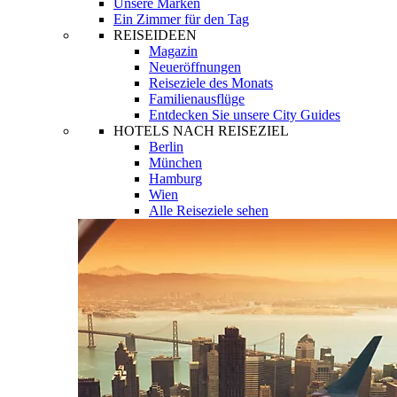
Unsere Marken
Ein Zimmer für den Tag
REISEIDEEN
Magazin
Neueröffnungen
Reiseziele des Monats
Familienausflüge
Entdecken Sie unsere City Guides
HOTELS NACH REISEZIEL
Berlin
München
Hamburg
Wien
Alle Reiseziele sehen