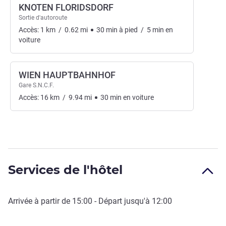
KNOTEN FLORIDSDORF
Sortie d'autoroute
Accès:
1
km
/
0.62
mi
30
min
à pied
/
5
min
en
voiture
WIEN HAUPTBAHNHOF
Gare S.N.C.F.
Accès:
16
km
/
9.94
mi
30
min
en voiture
Services de l'hôtel
Arrivée à partir de
15:00
- Départ jusqu'à
12:00