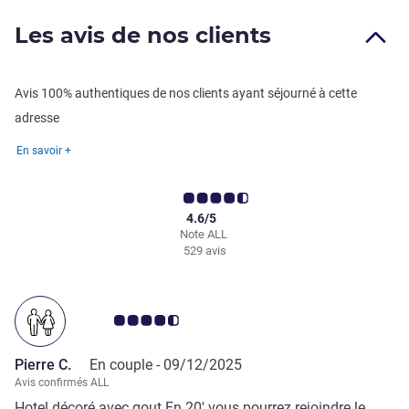
Les avis de nos clients
Avis 100% authentiques de nos clients ayant séjourné à cette
adresse
En savoir +
4.6/5
Note ALL
529 avis
Note Avis clients 4.5/5
Pierre C.
En couple -
09/12/2025
Avis confirmés ALL
Hotel décoré avec gout En 20' vous pourrez rejoindre le